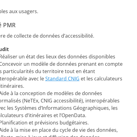
bles aux usagers.
té PMR
 de collecte de données d’accessibilité.
udit
Réaliser un état des lieux des données disponibles
 Concevoir un modèle de données prenant en compte
s particularités du territoire tout en étant
nteropérable avec le
Standard CNIG
et les calculateurs
itinéraires.
 Aide à la conception de modèles de données
rmalisés (NeTEx, CNIG accessibilité), interopérables
vec les Systèmes d’Informations Géographiques, les
lculateurs d’itinéraires et l’OpenData.
Planification et prévisions budgétaires.
Aide à la mise en place du cycle de vie des données,