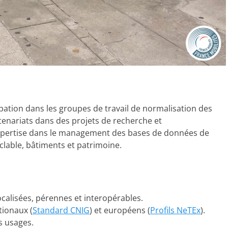
ipation dans les groupes de travail de normalisation des
enariats dans des projets de recherche et
pertise dans le management des bases de données de
cyclable, bâtiments et patrimoine.
calisées, pérennes et interopérables.
tionaux (
Standard CNIG
) et européens (
Profils NeTEx
).
s usages.