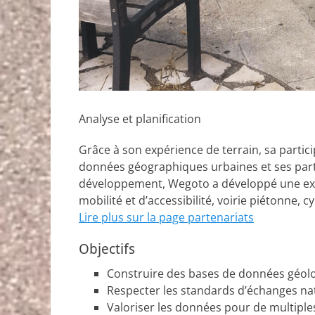
Analyse et planification
Grâce à son expérience de terrain, sa partic
données géographiques urbaines et ses part
développement, Wegoto a développé une ex
mobilité et d’accessibilité, voirie piétonne, 
Lire plus sur la page partenariats
Objectifs
Construire des bases de données géolo
Respecter les standards d’échanges na
Valoriser les données pour de multiple