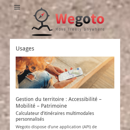
Wegoto
Move freely anywhere
Usages
Gestion du territoire : Accessibilité –
Mobilité – Patrimoine
Calculateur d’itinéraires multimodales
personnalisés
Wegoto dispose d’une application (API) de