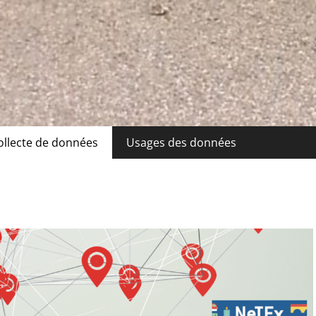
ollecte de données
Usages des données