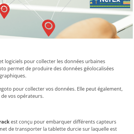
t logiciels pour collecter les données urbaines
egoto permet de produire des données géolocalisées
graphiques.
Wegoto pour collecter vos données. Elle peut également,
n de vos opérateurs.
rack
est conçu pour embarquer différents capteurs
t de transporter la tablette durcie sur laquelle est