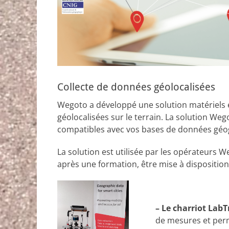
Collecte de données géolocalisées
Wegoto a développé une solution matériels e
géolocalisées sur le terrain. La solution W
compatibles avec vos bases de données géo
La solution est utilisée par les opérateurs 
après une formation, être mise à dispositio
– Le charriot LabT
de mesures et perme