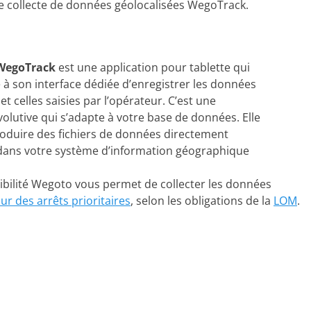
l de collecte de données géolocalisées WegoTrack.
l WegoTrack
est une application pour tablette qui
à son interface dédiée d’enregistrer les données
t celles saisies par l’opérateur. C’est une
volutive qui s’adapte à votre base de données. Elle
oduire des fichiers de données directement
 dans votre système d’information géographique
sibilité Wegoto vous permet de collecter les données
 des arrêts prioritaires
, selon les obligations de la
LOM
.