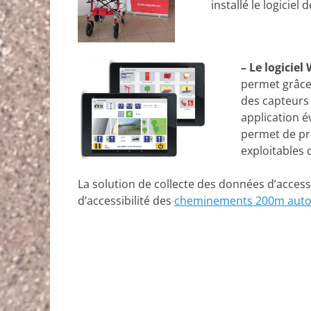
installé le logicie
– Le logicie
permet grâce 
des capteurs e
application é
permet de pr
exploitables
La solution de collecte des données d’acces
d’accessibilité des
cheminements 200m autour