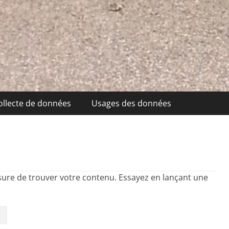
ollecte de données
Usages des données
sure de trouver votre contenu. Essayez en lançant une